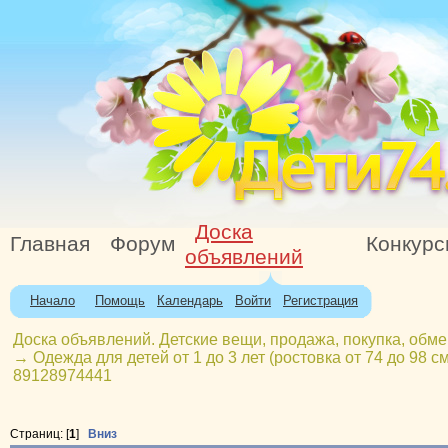
Доска
Главная
Форум
Конкур
объявлений
Начало
Помощь
Календарь
Войти
Регистрация
Доска объявлений. Детские вещи, продажа, покупка, обме
→
Одежда для детей от 1 до 3 лет (ростовка от 74 до 98 см
89128974441
Страниц: [
1
]
Вниз