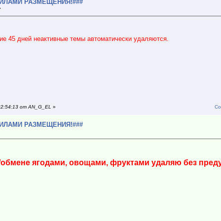
ВИЛАМИ РАЗМЕЩЕНИЯ!###
»
ние 45 дней неактивные темы автоматически удаляются.
 22:54:13 от AN_G_EL
»
Со
ВИЛАМИ РАЗМЕЩЕНИЯ!###
/обмене ягодами, овощами, фруктами удаляю без пред