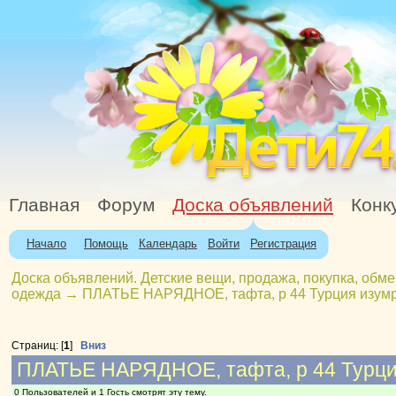
Главная
Форум
Доска объявлений
Конк
Начало
Помощь
Календарь
Войти
Регистрация
Доска объявлений. Детские вещи, продажа, покупка, обме
одежда
→
ПЛАТЬЕ НАРЯДНОЕ, тафта, р 44 Турция изумр
Страниц: [
1
]
Вниз
ПЛАТЬЕ НАРЯДНОЕ, тафта, р 44 Турци
0 Пользователей и 1 Гость смотрят эту тему.