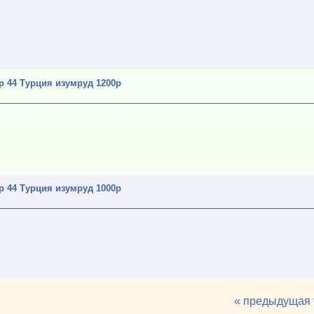
р 44 Турция изумруд 1200р
»
р 44 Турция изумруд 1000р
»
« предыдущая