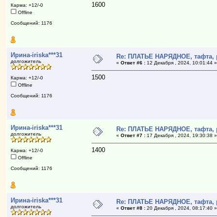
1600
Карма: +12/-0
Offline
Сообщений: 1176
Ирина-iriska***31
Re: ПЛАТЬЕ НАРЯДНОЕ, тафта, 
долгожитель
«
Ответ #6 :
12 Декабря , 2024, 10:01:44 
1500
Карма: +12/-0
Offline
Сообщений: 1176
Ирина-iriska***31
Re: ПЛАТЬЕ НАРЯДНОЕ, тафта, 
долгожитель
«
Ответ #7 :
17 Декабря , 2024, 19:30:38 
1400
Карма: +12/-0
Offline
Сообщений: 1176
Ирина-iriska***31
Re: ПЛАТЬЕ НАРЯДНОЕ, тафта, 
долгожитель
«
Ответ #8 :
20 Декабря , 2024, 08:17:40 