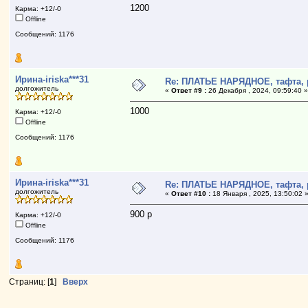
1200
Карма: +12/-0
Offline
Сообщений: 1176
Ирина-iriska***31
Re: ПЛАТЬЕ НАРЯДНОЕ, тафта, 
долгожитель
«
Ответ #9 :
26 Декабря , 2024, 09:59:40 
1000
Карма: +12/-0
Offline
Сообщений: 1176
Ирина-iriska***31
Re: ПЛАТЬЕ НАРЯДНОЕ, тафта, 
долгожитель
«
Ответ #10 :
18 Января , 2025, 13:50:02 
900 р
Карма: +12/-0
Offline
Сообщений: 1176
Страниц: [
1
]
Вверх