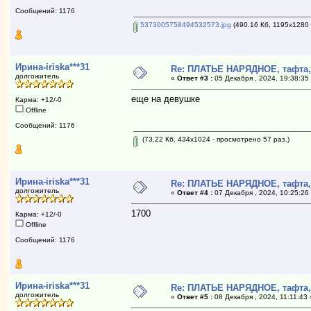
Сообщений: 1176
5373005758494532573.jpg
(490.16 Кб, 1195x1280 
Ирина-iriska***31
Re: ПЛАТЬЕ НАРЯДНОЕ, тафта,
долгожитель
«
Ответ #3 :
05 Декабря , 2024, 19:38:35
еще на девушке
Карма: +12/-0
Offline
Сообщений: 1176
(73.22 Кб, 434x1024 - просмотрено 57 раз.)
Ирина-iriska***31
Re: ПЛАТЬЕ НАРЯДНОЕ, тафта,
долгожитель
«
Ответ #4 :
07 Декабря , 2024, 10:25:26
1700
Карма: +12/-0
Offline
Сообщений: 1176
Ирина-iriska***31
Re: ПЛАТЬЕ НАРЯДНОЕ, тафта,
долгожитель
«
Ответ #5 :
08 Декабря , 2024, 11:11:43 