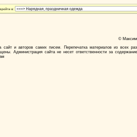
ерейти в:
© Максимо
а сайт и авторов самих писем. Перепечатка материалов из всех ра
ищены. Администрация сайта не несет ответственности за содержани
лам