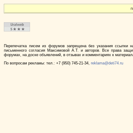
П
Перепечатка писем из форумов запрещена без указания ссылки н
письменного согласия Максимовой А.Т. и авторов. Все права защ
форумах, на доске объявлений, в отзывах и комментариях к материа
По вопросам рекламы: тел.: +7 (950) 745-21-34,
reklama@deti74.ru