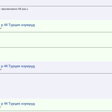
- просмотрено 56 раз.)
 р 44 Турция изумруд
 »
 р 44 Турция изумруд
 »
 р 44 Турция изумруд
»