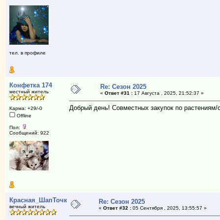
тел. в профиле
Конфетка 174
Re: Сезон 2025
местный житель
«
Ответ #31 :
17 Августа , 2025, 21:52:37 »
Добрый день! Совместных закупок по растениям
Карма: +29/-0
Offline
Пол:
Сообщений: 922
Красная_ШапТочка
Re: Сезон 2025
вечный житель
«
Ответ #32 :
05 Сентября , 2025, 13:55:57 »