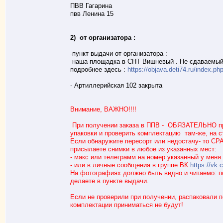
ПВВ Гагарина
пвв Ленина 15
2) от организатора :
-пункт выдачи от организатора :
наша площадка в СНТ Вишневый . Не сдаваемый 
подробнее здесь :
https://objava.deti74.ru/index
- Артиллерийская 102 закрыта
Внимание, ВАЖНО!!!!
При получении заказа в ППВ - ОБЯЗАТЕЛЬНО пр
упаковки и проверить комплектацию там-же, на с
Если обнаружите пересорт или недостачу- то СР
присылаете снимки в любое из указанных мест:
- макс или телеграмм на номер указанный у меня
- или в личные сообщения в группе ВК
https://vk
На фотографиях должно быть видно и читаемо: поз
делаете в пункте выдачи.
Если не проверили при получении, распаковали п
комплектации приниматься не будут!