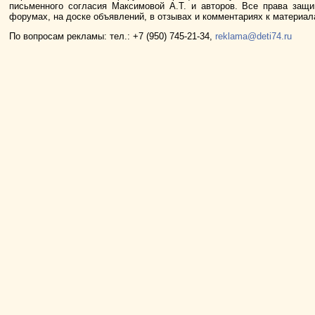
письменного согласия Максимовой А.Т. и авторов. Все права защ
форумах, на доске объявлений, в отзывах и комментариях к материа
По вопросам рекламы: тел.: +7 (950) 745-21-34,
reklama@deti74.ru