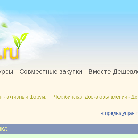
урсы
Совместные закупки
Вместе-Дешевл
н - активный форум.
→
Челябинская Доска объявлений - Де
« предыдущая 
лка