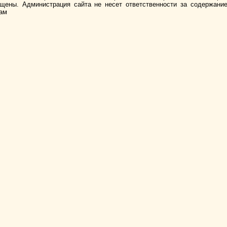
ищены. Администрация сайта не несет ответственности за содержани
лам