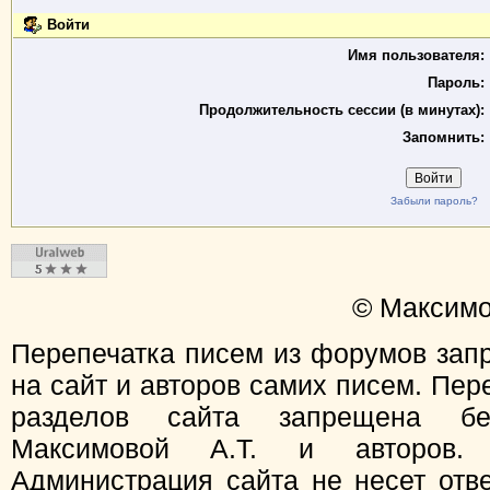
Войти
Имя пользователя:
Пароль:
Продолжительность сессии (в минутах):
Запомнить:
Забыли пароль?
© Максимо
Перепечатка писем из форумов зап
на сайт и авторов самих писем. Пер
разделов сайта запрещена бе
Максимовой А.Т. и авторов.
Администрация сайта не несет отв