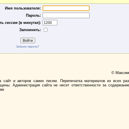
Имя пользователя:
Пароль:
ь сессии (в минутах):
Запомнить:
Забыли пароль?
© Максимо
а сайт и авторов самих писем. Перепечатка материалов из всех ра
ищены. Администрация сайта не несет ответственности за содержани
лам