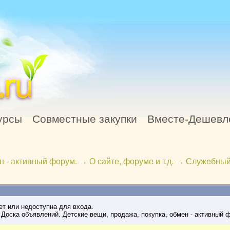
урсы
Совместные закупки
Вместе-Дешевл
н - активный форум.
→
О сайте, форуме и т.д.
→
Служебный
ет или недоступна для входа.
Доска объявлений. Детские вещи, продажа, покупка, обмен - активный 