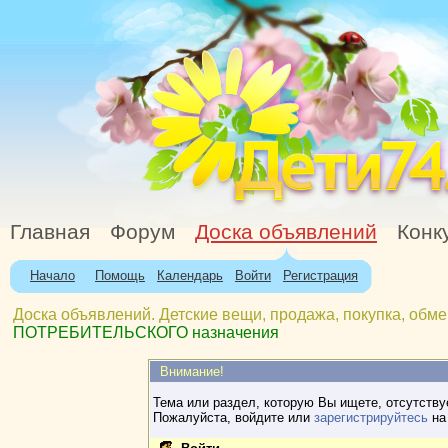
Главная
Форум
Доска объявлений
Конк
Начало
Помощь
Календарь
Войти
Регистрация
Доска объявлений. Детские вещи, продажа, покупка, обме
ПОТРЕБИТЕЛЬСКОГО назначения
Внимание!
Тема или раздел, которую Вы ищете, отсутству
Пожалуйста, войдите или
зарегистрируйтесь
на 