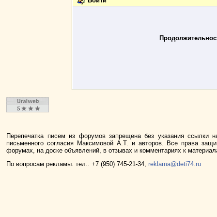
Войти
Продолжительност
Перепечатка писем из форумов запрещена без указания ссылки н
письменного согласия Максимовой А.Т. и авторов. Все права защ
форумах, на доске объявлений, в отзывах и комментариях к материа
По вопросам рекламы: тел.: +7 (950) 745-21-34,
reklama@deti74.ru