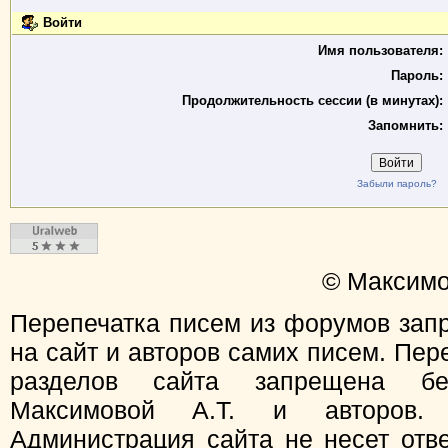
Войти
Имя пользователя:
Пароль:
Продолжительность сессии (в минутах):
Запомнить:
Забыли пароль?
© Максимо
Перепечатка писем из форумов зап
на сайт и авторов самих писем. Пер
разделов сайта запрещена бе
Максимовой А.Т. и авторов.
Администрация сайта не несет отв