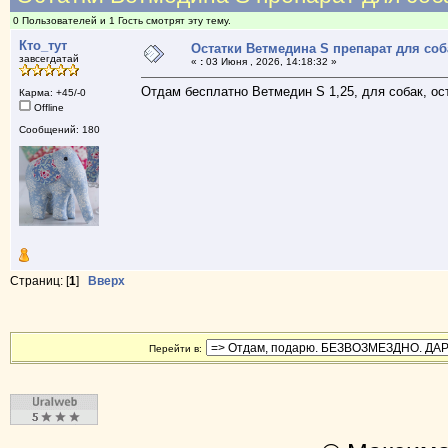
0 Пользователей и 1 Гость смотрят эту тему.
Кто_тут
Остатки Ветмедина S препарат для соб
завсегдатай
«
:
03 Июня , 2026, 14:18:32 »
Отдам бесплатно Ветмедин S 1,25, для собак, ост
Карма: +45/-0
Offline
Сообщений: 180
Страниц: [
1
]
Вверх
Перейти в: