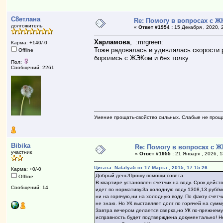
С8етлана
Re: Помогу в вопросах с Ж
долгожитель
«
Ответ #1954 :
15 Декабря , 2020, 
Харламова
, :mrgreen:
Карма: +140/-0
Тоже радовалась и удивлялась скорости 
Offline
боролись с ЖЭКом и без толку.
Пол:
Сообщений: 2261
Умение прощать-свойство сильных. Слабые не прощ
Bibika
Re: Помогу в вопросах с 
участник
«
Ответ #1955 :
21 Января , 2026, 1
Цитата: Natalya5 от 17 Марта , 2015, 17:15:26
Карма: +0/-0
Добрый день!Прошу помощи,совета.
Offline
В квартире установлен счетчик на воду. Срок дейст
Сообщений: 14
идет по нормативу.За холодную воду 1308,13 руб/м
ни на горячую,ни на холодную воду. По факту счетч
не знаю. Но УК выставляет долг по горячей на сум
Завтра вечером делается сверка,но УК по-прежнему
исправность будет подтверждена документально! Н