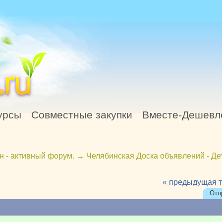
урсы
Совместные закупки
Вместе-Дешевл
н - активный форум.
→
Челябинская Доска объявлений - Де
« предыдущая 
Отп