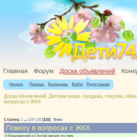
Главная
Форум
Доска объявлений
Конк
Начало
Помощь
Календарь
Войти
Регистрация
Доска объявлений. Детские вещи, продажа, покупка, обме
вопросах с ЖКХ
Страниц:
1
...
129
130
[
131
]
Вниз
Помогу в вопросах с ЖКХ
0 Пользователей и 2 Гостей смотрят эту тему.