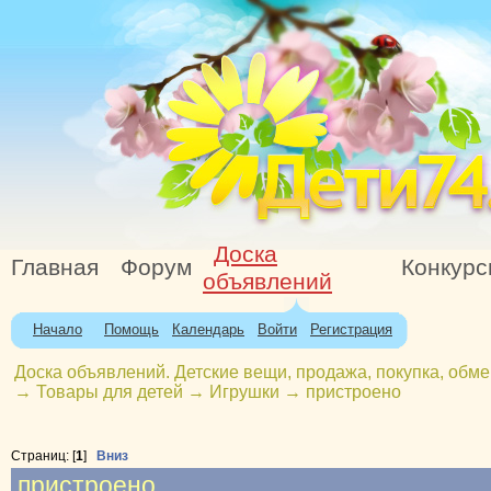
Доска
Главная
Форум
Конкур
объявлений
Начало
Помощь
Календарь
Войти
Регистрация
Доска объявлений. Детские вещи, продажа, покупка, обме
→
Товары для детей
→
Игрушки
→
пристроено
Страниц: [
1
]
Вниз
пристроено