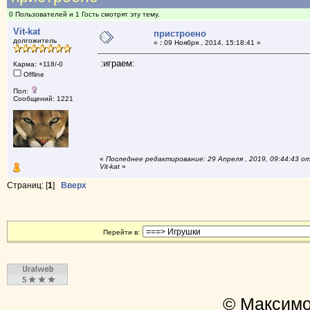
0 Пользователей и 1 Гость смотрят эту тему.
Vit-kat
пристроено
долгожитель
«
:
09 Ноября , 2014, 15:18:41 »
:играем:
Карма: +118/-0
Offline
Пол:
Сообщений: 1221
«
Последнее редактирование: 29 Апреля , 2019, 09:44:43 о
Vit-kat
»
Страниц: [
1
]
Вверх
Перейти в:
© Максимо