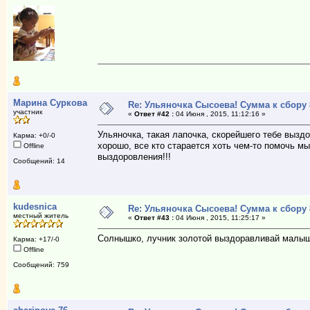
Марина Суркова
Re: Ульяночка Сысоева! Сумма к сбору 
участник
«
Ответ #42 :
04 Июня , 2015, 11:12:16 »
Ульяночка, такая лапочка, скорейшего тебе вызд
Карма: +0/-0
хорошо, все кто старается хоть чем-то помочь м
Offline
выздоровления!!!
Сообщений: 14
kudesnica
Re: Ульяночка Сысоева! Сумма к сбору 
местный житель
«
Ответ #43 :
04 Июня , 2015, 11:25:17 »
Солнышко, лучник золотой выздоравливай малыш
Карма: +17/-0
Offline
Сообщений: 759