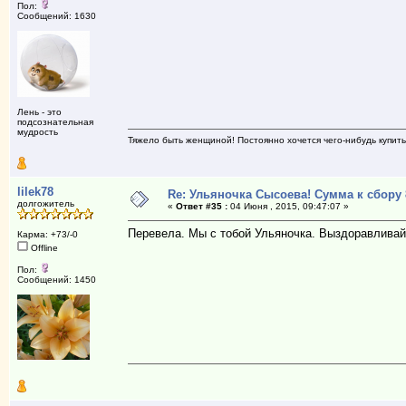
Пол:
Сообщений: 1630
Лень - это
подсознательная
мудрость
Тяжело быть женщиной! Постоянно хочется чего-нибудь купить,
lilek78
Re: Ульяночка Сысоева! Сумма к сбору 
долгожитель
«
Ответ #35 :
04 Июня , 2015, 09:47:07 »
Перевела. Мы с тобой Ульяночка. Выздоравливай
Карма: +73/-0
Offline
Пол:
Сообщений: 1450