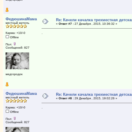
ФедюшинаМама
Re: Качели качалка трехместная детска
местный житель
«
Ответ #7 :
27 Декабря , 2015, 10:36:32 »
.
Карма: +10/-0
Offline
Пол:
Сообщений: 827
медгородок
ФедюшинаМама
Re: Качели качалка трехместная детска
местный житель
«
Ответ #8 :
29 Декабря , 2015, 19:02:26 »
.
Карма: +10/-0
Offline
Пол:
Сообщений: 827