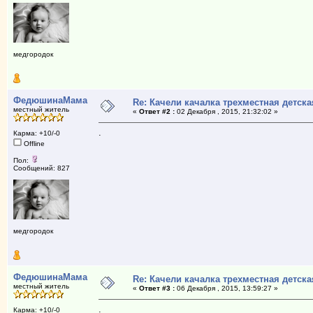
медгородок
ФедюшинаМама
Re: Качели качалка трехместная детска
местный житель
«
Ответ #2 :
02 Декабря , 2015, 21:32:02 »
.
Карма: +10/-0
Offline
Пол:
Сообщений: 827
медгородок
ФедюшинаМама
Re: Качели качалка трехместная детска
местный житель
«
Ответ #3 :
06 Декабря , 2015, 13:59:27 »
.
Карма: +10/-0