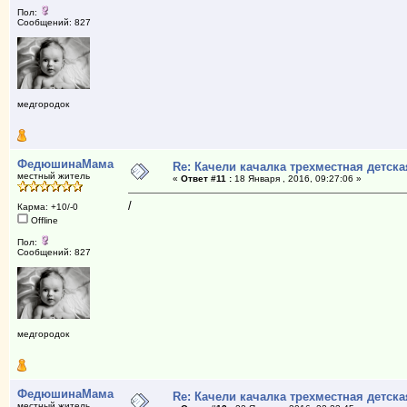
Пол:
Сообщений: 827
медгородок
ФедюшинаМама
Re: Качели качалка трехместная детска
местный житель
«
Ответ #11 :
18 Января , 2016, 09:27:06 »
/
Карма: +10/-0
Offline
Пол:
Сообщений: 827
медгородок
ФедюшинаМама
Re: Качели качалка трехместная детска
местный житель