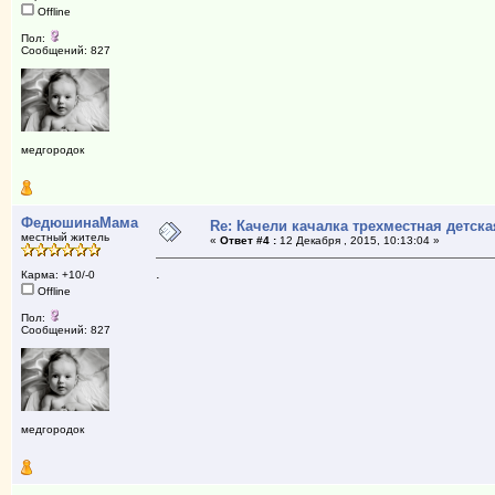
Offline
Пол:
Сообщений: 827
медгородок
ФедюшинаМама
Re: Качели качалка трехместная детска
местный житель
«
Ответ #4 :
12 Декабря , 2015, 10:13:04 »
.
Карма: +10/-0
Offline
Пол:
Сообщений: 827
медгородок