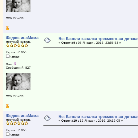
медгородок
ФедюшинаМама
Re: Качели качалка трехместная детска
местный житель
«
Ответ #9 :
08 Января , 2016, 23:56:53 »
.
Карма: +10/-0
Offline
Пол:
Сообщений: 827
медгородок
ФедюшинаМама
Re: Качели качалка трехместная детска
местный житель
«
Ответ #10 :
12 Января , 2016, 20:16:05 »
.
Карма: +10/-0
Offline