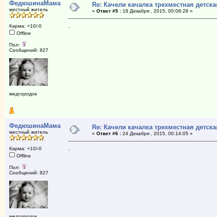
ФедюшинаМама
Re: Качели качалка трехместная детска
местный житель
«
Ответ #5 :
18 Декабря , 2015, 00:08:28 »
.
Карма: +10/-0
Offline
Пол:
Сообщений: 827
медгородок
ФедюшинаМама
Re: Качели качалка трехместная детска
местный житель
«
Ответ #6 :
24 Декабря , 2015, 00:14:05 »
.
Карма: +10/-0
Offline
Пол:
Сообщений: 827
медгородок