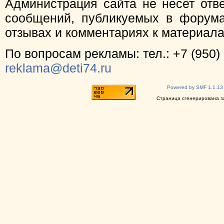
Администрация сайта не несет отв
сообщений, публикуемых в форума
отзывах и комментариях к материал
По вопросам рекламы: тел.: +7 (950) 
reklama@deti74.ru
Powered by SMF 1.1.13
Страница сгенерирована за