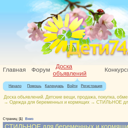
Доска
Главная
Форум
Конкур
объявлений
Начало
Помощь
Календарь
Войти
Регистрация
Доска объявлений. Детские вещи, продажа, покупка, обме
→
Одежда для беременных и кормящих
→
СТИЛЬНОЕ для 
Страниц: [
1
]
Вниз
СТИЛЬНОЕ для беременных и кормящих