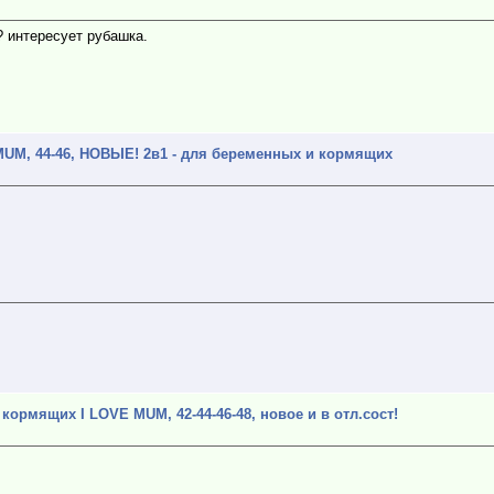
? интересует рубашка.
UM, 44-46, НОВЫЕ! 2в1 - для беременных и кормящих
ормящих I LOVE MUM, 42-44-46-48, новое и в отл.сост!