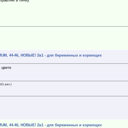
тправляю в личку.
UM, 44-46, НОВЫЕ! 2в1 - для беременных и кормящих
 цвете
11 раз.)
UM, 44-46, НОВЫЕ! 2в1 - для беременных и кормящих