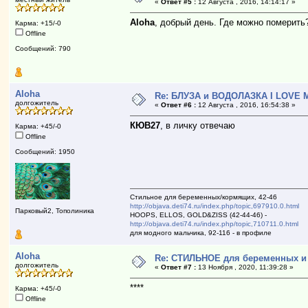
«
Ответ #5 :
12 Августа , 2016, 14:14:17 »
Aloha
, добрый день. Где можно померить
Карма: +15/-0
Offline
Сообщений: 790
Aloha
Re: БЛУЗА и ВОДОЛАЗКА I LOVE M
долгожитель
«
Ответ #6 :
12 Августа , 2016, 16:54:38 »
КЮВ27
, в личку отвечаю
Карма: +45/-0
Offline
Сообщений: 1950
Стильное для беременных/кормящих, 42-46
http://objava.deti74.ru/index.php/topic,697910.0.html
Парковый2, Тополиника
HOOPS, ELLOS, GOLD&ZISS (42-44-46) -
http://objava.deti74.ru/index.php/topic,710711.0.html
для модного мальчика, 92-116 - в профиле
Aloha
Re: СТИЛЬНОЕ для беременных и к
долгожитель
«
Ответ #7 :
13 Ноября , 2020, 11:39:28 »
****
Карма: +45/-0
Offline