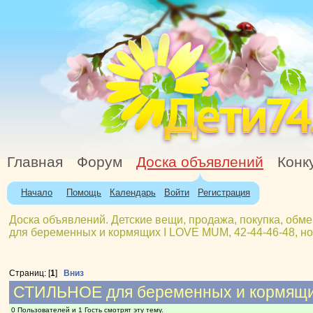
Главная
Форум
Доска объявлений
Конк
Начало
Помощь
Календарь
Войти
Регистрация
Доска объявлений. Детские вещи, продажа, покупка, обме
для беременных и кормящих I LOVE MUM, 42-44-46-48, нов
Страниц: [
1
]
Вниз
СТИЛЬНОЕ для беременных и кормящих 
0 Пользователей и 1 Гость смотрят эту тему.