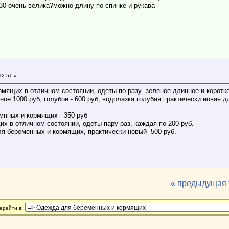
30 очень велика?можно длину по спинке и рукава
12:51 »
рмящих в отличном состоянии, одеты по разу зеленое длинное и коротк
ное 1000 руб, голубое - 600 руб, водолазка голубая практически новая
мнных и кормящих - 350 руб
х в отличном состоянии, одеты пару раз, каждая по 200 руб.
ля беременных и кормящих, практически новый- 500 руб.
« предыдущая
ерейти в: