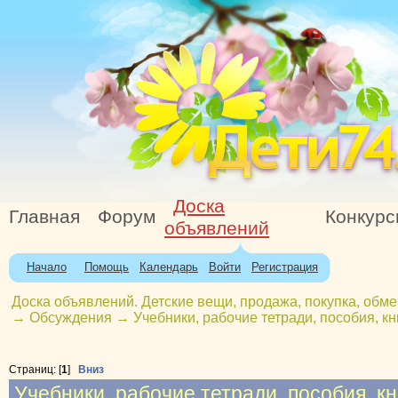
Доска
Главная
Форум
Конкур
объявлений
Начало
Помощь
Календарь
Войти
Регистрация
Доска объявлений. Детские вещи, продажа, покупка, обме
→
Обсуждения
→
Учебники, рабочие тетради, пособия, 
Страниц: [
1
]
Вниз
Учебники, рабочие тетради, пособия, к