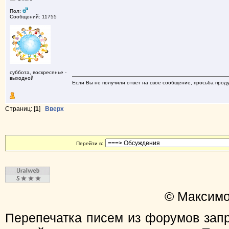
Пол:
Сообщений: 11755
суббота, воскресенье -
выходной
Если Вы не получили ответ на свое сообщение, просьба проду
Страниц: [
1
]
Вверх
Перейти в:
© Максимо
Перепечатка писем из форумов зап