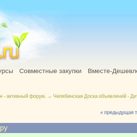
урсы
Совместные закупки
Вместе-Дешевл
н - активный форум.
→
Челябинская Доска объявлений - Де
« предыдущая 
ppy