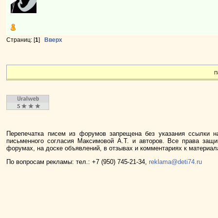
Страниц: [
1
]
Вверх
П
Перепечатка писем из форумов запрещена без указания ссылки н
письменного согласия Максимовой А.Т. и авторов. Все права защ
форумах, на доске объявлений, в отзывах и комментариях к материа
По вопросам рекламы: тел.: +7 (950) 745-21-34,
reklama@deti74.ru