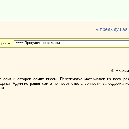
« предыдущая
ерейти в:
© Максимо
а сайт и авторов самих писем. Перепечатка материалов из всех ра
ищены. Администрация сайта не несет ответственности за содержани
лам