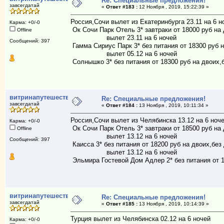
Re: Специальные предложения!
завсегдатай
«
Ответ #183 :
12 Ноября , 2019, 15:22:39 »
Россия,Сочи вылет из Екатеринбурга 23.11 на 6 н
Карма: +0/-0
Ок Сочи Парк Отель 3* завтраки от 18000 руб на 
Offline
вылет 23.11 на 6 ночей
Сообщений: 397
Гамма Сириус Парк 3* без питания от 18300 руб н
вылет 05.12 на 6 ночей
Солнышко 3* без питания от 18300 руб на двоих,
витринапутешествий
Re: Специальные предложения!
завсегдатай
«
Ответ #184 :
13 Ноября , 2019, 10:11:34 »
Россия,Сочи вылет из Челябинска 13.12 на 6 ноч
Карма: +0/-0
Ок Сочи Парк Отель 3* завтраки от 18500 руб на 
Offline
вылет 13.12 на 6 ночей
Сообщений: 397
Каисса 3* без питания от 18200 руб на двоих,без
вылет 13.12 на 6 ночей
Эльмира Гостевой Дом Адлер 2* без питания от 1
витринапутешествий
Re: Специальные предложения!
завсегдатай
«
Ответ #185 :
13 Ноября , 2019, 10:14:39 »
Турция вылет из Челябинска 02.12 на 6 ночей
Карма: +0/-0