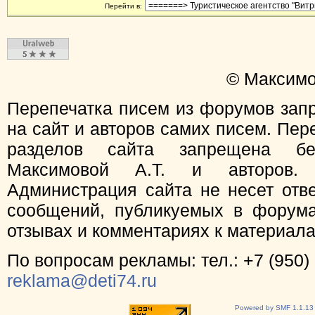
Перейти в:
© Максимо
Перепечатка писем из форумов зап
на сайт и авторов самих писем. Пер
разделов сайта запрещена бе
Максимовой А.Т. и авторов.
Администрация сайта не несет отв
сообщений, публикуемых в форума
отзывах и комментариях к материал
По вопросам рекламы: тел.: +7 (950) 
reklama@deti74.ru
Powered by SMF 1.1.13