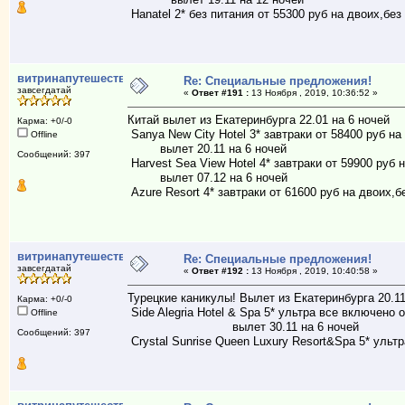
Hanatel 2* без питания от 55300 руб на двоих,без
витринапутешествий
Re: Специальные предложения!
завсегдатай
«
Ответ #191 :
13 Ноября , 2019, 10:36:52 »
Китай вылет из Екатеринбурга 22.01 на 6 ночей
Карма: +0/-0
Sanya New City Hotel 3* завтраки от 58400 руб на
Offline
вылет 20.11 на 6 ночей
Сообщений: 397
Harvest Sea View Hotel 4* завтраки от 59900 руб 
вылет 07.12 на 6 ночей
Azure Resort 4* завтраки от 61600 руб на двоих,б
витринапутешествий
Re: Специальные предложения!
завсегдатай
«
Ответ #192 :
13 Ноября , 2019, 10:40:58 »
Турецкие каникулы! Вылет из Екатеринбурга 20.11
Карма: +0/-0
Side Alegria Hotel & Spa 5* ультра все включено 
Offline
вылет 30.11 на 6 ночей
Сообщений: 397
Crystal Sunrise Queen Luxury Resort&Spa 5* ульт