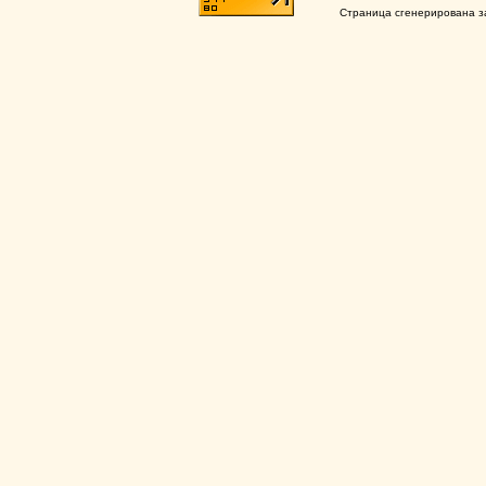
Страница сгенерирована за