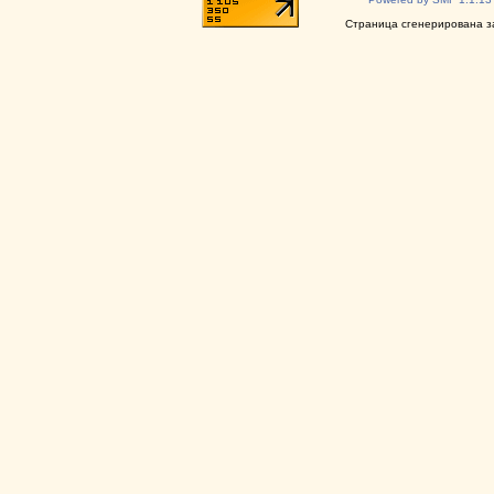
Страница сгенерирована за