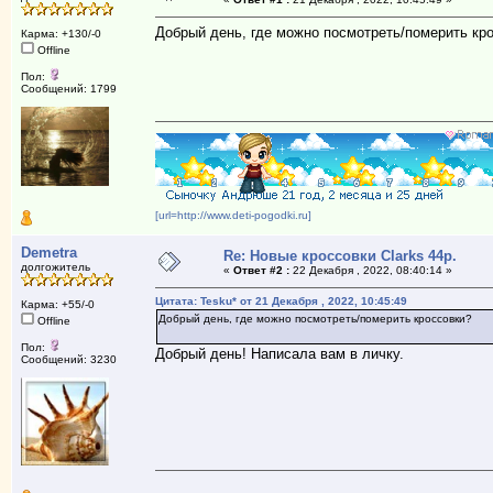
Добрый день, где можно посмотреть/померить кр
Карма: +130/-0
Offline
Пол:
Сообщений: 1799
[url=http://www.deti-pogodki.ru]
Demetra
Re: Новые кроссовки Clarks 44р.
долгожитель
«
Ответ #2 :
22 Декабря , 2022, 08:40:14 »
Цитата: Tesku* от 21 Декабря , 2022, 10:45:49
Карма: +55/-0
Добрый день, где можно посмотреть/померить кроссовки?
Offline
Пол:
Добрый день! Написала вам в личку.
Сообщений: 3230