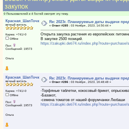
закупок
0 Пользователей и 4 Гостей смотрят эту тему.
Красная_ШапТочка
Re: 2023г. Планируемые даты выдачи пре
вечный житель
«
Ответ #285 :
03 Ноября , 2023, 14:50:44 »
Открыта закупка растения из европейских питомн
Карма: +741/-0
В закупке 2500 позиций.
Offline
https://zakupki.deti74.ru/index.php?route=purchas
Пол:
Сообщений: 19573
Ольга
Красная_ШапТочка
Re: 2023г. Планируемые даты выдачи пре
вечный житель
«
Ответ #286 :
03 Ноября , 2023, 16:48:48 »
-Торфяные таблетки, кокосовый брикет, опрыскив
Карма: +741/-0
-Базакот,
Offline
-семена томатов от нашей форумчанки Любаши
Пол:
https://zakupki.deti74.ru/index.php?route=purchas
Сообщений: 19573
Ольга