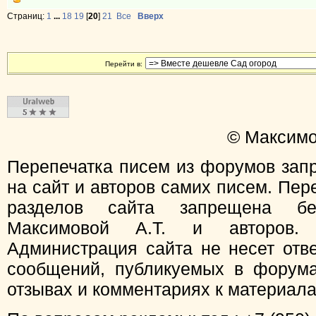
Страниц:
1
...
18
19
[
20
]
21
Все
Вверх
Перейти в:
© Максимо
Перепечатка писем из форумов зап
на сайт и авторов самих писем. Пер
разделов сайта запрещена бе
Максимовой А.Т. и авторов.
Администрация сайта не несет отв
сообщений, публикуемых в форума
отзывах и комментариях к материал