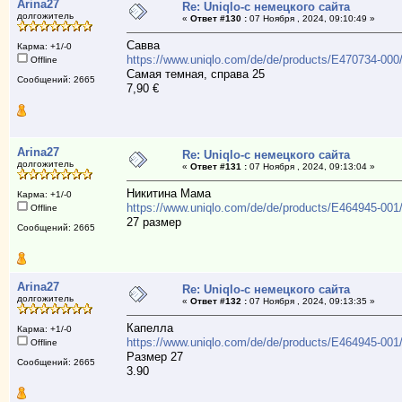
Arina27
Re: Uniqlo-с немецкого сайта
долгожитель
«
Ответ #130 :
07 Ноября , 2024, 09:10:49 »
Савва
Карма: +1/-0
https://www.uniqlo.com/de/de/products/E470734-00
Offline
Самая темная, справа 25
Сообщений: 2665
7,90 €
Arina27
Re: Uniqlo-с немецкого сайта
долгожитель
«
Ответ #131 :
07 Ноября , 2024, 09:13:04 »
Никитина Мама
Карма: +1/-0
https://www.uniqlo.com/de/de/products/E464945-00
Offline
27 размер
Сообщений: 2665
Arina27
Re: Uniqlo-с немецкого сайта
долгожитель
«
Ответ #132 :
07 Ноября , 2024, 09:13:35 »
Капелла
Карма: +1/-0
https://www.uniqlo.com/de/de/products/E464945-00
Offline
Размер 27
Сообщений: 2665
3.90