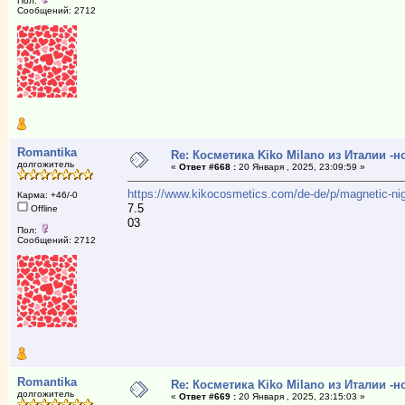
Пол:
Сообщений: 2712
Romantika
Re: Косметика Kiko Milano из Италии -
долгожитель
«
Ответ #668 :
20 Января , 2025, 23:09:59 »
https://www.kikocosmetics.com/de-de/p/magnetic-nigh
Карма: +46/-0
7.5
Offline
03
Пол:
Сообщений: 2712
Romantika
Re: Косметика Kiko Milano из Италии -
долгожитель
«
Ответ #669 :
20 Января , 2025, 23:15:03 »