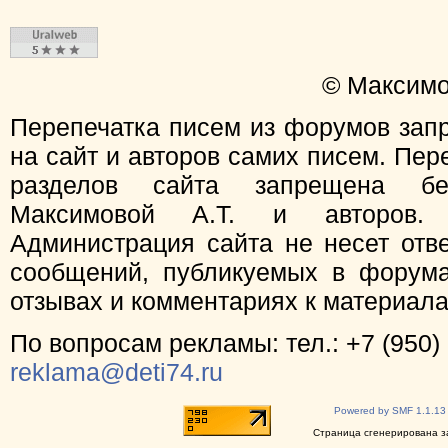
© Максимо
Перепечатка писем из форумов зап
на сайт и авторов самих писем. Пер
разделов сайта запрещена бе
Максимовой А.Т. и авторов.
Администрация сайта не несет отв
сообщений, публикуемых в форума
отзывах и комментариях к материал
По вопросам рекламы: тел.: +7 (950) 
reklama@deti74.ru
Powered by SMF 1.1.13
Страница сгенерирована за