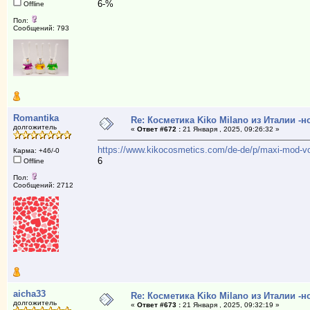
6-%
Offline
Пол:
Сообщений: 793
Romantika
Re: Косметика Kiko Milano из Италии -
долгожитель
«
Ответ #672 :
21 Января , 2025, 09:26:32 »
https://www.kikocosmetics.com/de-de/p/maxi-mod-vo
Карма: +46/-0
6
Offline
Пол:
Сообщений: 2712
aicha33
Re: Косметика Kiko Milano из Италии -
долгожитель
«
Ответ #673 :
21 Января , 2025, 09:32:19 »