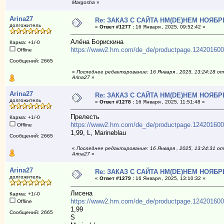
Margosha
»
Arina27
Re: ЗАКАЗ С САЙТА НМ(DE)НЕМ НОЯБР
долгожитель
«
Ответ #1277 :
16 Января , 2025, 09:52:42 »
Алёна Борискина
Карма: +1/-0
https://www2.hm.com/de_de/productpage.124201600
Offline
Сообщений: 2665
«
Последнее редактирование: 16 Января , 2025, 13:24:18 от
Arina27
»
Arina27
Re: ЗАКАЗ С САЙТА НМ(DE)НЕМ НОЯБР
долгожитель
«
Ответ #1278 :
16 Января , 2025, 11:51:48 »
Прелесть
Карма: +1/-0
https://www2.hm.com/de_de/productpage.124201600
Offline
1,99, L, Marineblau
Сообщений: 2665
«
Последнее редактирование: 16 Января , 2025, 13:24:31 от
Arina27
»
Arina27
Re: ЗАКАЗ С САЙТА НМ(DE)НЕМ НОЯБР
долгожитель
«
Ответ #1279 :
16 Января , 2025, 13:10:32 »
Лисена
Карма: +1/-0
https://www2.hm.com/de_de/productpage.124201600
Offline
1,99
Сообщений: 2665
S