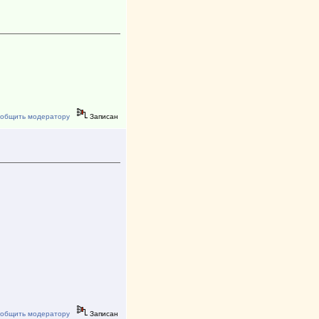
общить модератору
Записан
общить модератору
Записан