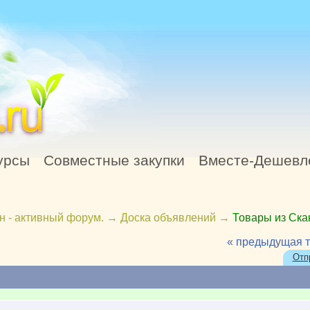
урсы
Совместные закупки
Вместе-Дешевл
н - активный форум.
→
Доска объявлений
→
Товары из Ск
« предыдущая 
Отп