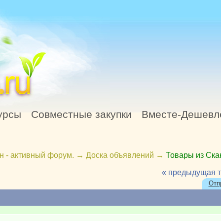
урсы
Совместные закупки
Вместе-Дешевл
н - активный форум.
→
Доска объявлений
→
Товары из Ск
« предыдущая 
Отп