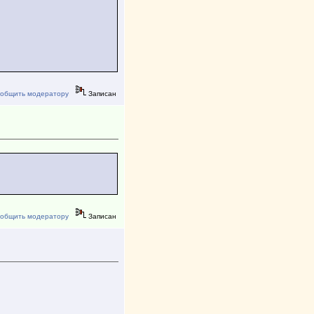
общить модератору
Записан
общить модератору
Записан