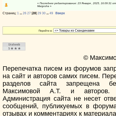
«
Последнее редактирование: 23 Января , 2025, 16:09:31 от
Margosha
»
Страниц:
1
...
26
27
[
28
]
29
30
...
49
Вверх
Перейти в:
© Максимо
Перепечатка писем из форумов зап
на сайт и авторов самих писем. Пер
разделов сайта запрещена бе
Максимовой А.Т. и авторов.
Администрация сайта не несет отв
сообщений, публикуемых в форума
отзывах и комментариях к материал