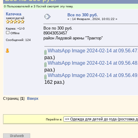
0 Пользователей и 3 Гостей смотрят эту тему.
Катечка
Все по 300 руб.
завсегдатай
«
:
14 Февраля , 2024, 10:01:22 »
Все по 300 руб.
Карма: +1/-0
89043053457
Offline
район Ледовой арены "Трактор"
Сообщений: 124
WhatsApp Image 2024-02-14 at 09.56.47
раз.)
WhatsApp Image 2024-02-14 at 09.56.48
раз.)
WhatsApp Image 2024-02-14 at 09.56.49
162 раз.)
Страниц: [
1
]
Вверх
Перейти в: