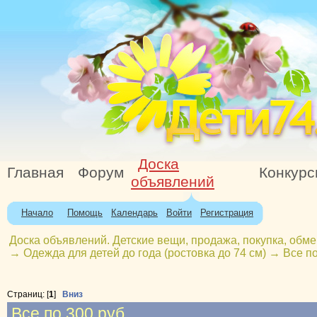
Доска
Главная
Форум
Конкур
объявлений
Начало
Помощь
Календарь
Войти
Регистрация
Доска объявлений. Детские вещи, продажа, покупка, обме
→
Одежда для детей до года (ростовка до 74 см)
→
Все по
Страниц: [
1
]
Вниз
Все по 300 руб.