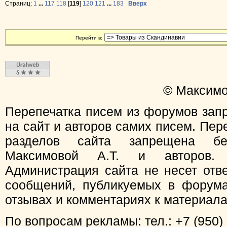
Страниц:
1
...
117
118
[
119
]
120
121
...
183
Вверх
Перейти в:
© Максимо
Перепечатка писем из форумов зап
на сайт и авторов самих писем. Пер
разделов сайта запрещена бе
Максимовой А.Т. и авторов.
Администрация сайта не несет отв
сообщений, публикуемых в форума
отзывах и комментариях к материал
По вопросам рекламы: тел.: +7 (950) 