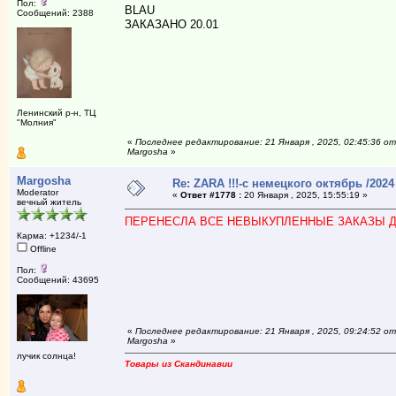
Пол:
BLAU
Сообщений: 2388
ЗАКАЗАНО 20.01
Ленинский р-н, ТЦ
"Молния"
«
Последнее редактирование: 21 Января , 2025, 02:45:36 от
Margosha
»
Margosha
Re: ZARA !!!-с немецкого октябрь /2024
Moderator
«
Ответ #1778 :
20 Января , 2025, 15:55:19 »
вечный житель
ПЕРЕНЕСЛА ВСЕ НЕВЫКУПЛЕННЫЕ ЗАКАЗЫ Д
Карма: +1234/-1
Offline
Пол:
Сообщений: 43695
«
Последнее редактирование: 21 Января , 2025, 09:24:52 от
Margosha
»
лучик солнца!
Товары из Скандинавии