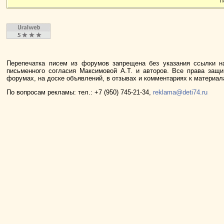
П
Перепечатка писем из форумов запрещена без указания ссылки н
письменного согласия Максимовой А.Т. и авторов. Все права защ
форумах, на доске объявлений, в отзывах и комментариях к материа
По вопросам рекламы: тел.: +7 (950) 745-21-34,
reklama@deti74.ru