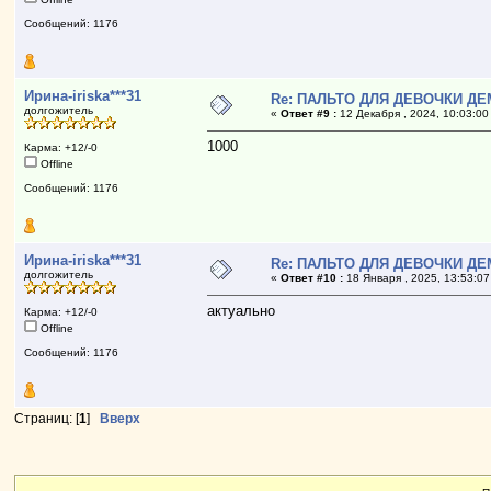
Сообщений: 1176
Ирина-iriska***31
Re: ПАЛЬТО ДЛЯ ДЕВОЧКИ ДЕ
долгожитель
«
Ответ #9 :
12 Декабря , 2024, 10:03:00
1000
Карма: +12/-0
Offline
Сообщений: 1176
Ирина-iriska***31
Re: ПАЛЬТО ДЛЯ ДЕВОЧКИ ДЕ
долгожитель
«
Ответ #10 :
18 Января , 2025, 13:53:07
актуально
Карма: +12/-0
Offline
Сообщений: 1176
Страниц: [
1
]
Вверх