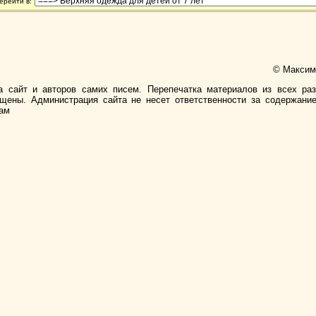
ерейти в:
© Максимо
а сайт и авторов самих писем. Перепечатка материалов из всех ра
ищены. Администрация сайта не несет ответственности за содержани
лам