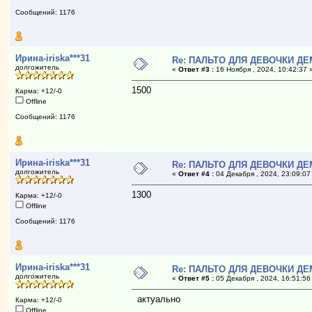
Сообщений: 1176
Ирина-iriska***31
Re: ПАЛЬТО ДЛЯ ДЕВОЧКИ ДЕ
долгожитель
«
Ответ #3 :
16 Ноября , 2024, 10:42:37 
1500
Карма: +12/-0
Offline
Сообщений: 1176
Ирина-iriska***31
Re: ПАЛЬТО ДЛЯ ДЕВОЧКИ ДЕ
долгожитель
«
Ответ #4 :
04 Декабря , 2024, 23:09:07
1300
Карма: +12/-0
Offline
Сообщений: 1176
Ирина-iriska***31
Re: ПАЛЬТО ДЛЯ ДЕВОЧКИ ДЕ
долгожитель
«
Ответ #5 :
05 Декабря , 2024, 16:51:56
актуально
Карма: +12/-0
Offline