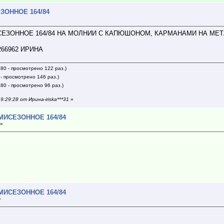
ЗОННОЕ 164/84
СЕЗОННОЕ 164/84 НА МОЛНИИ С КАПЮШОНОМ, КАРМАНАМИ НА МЕ
266962 ИРИНА
80 - просмотрено 122 раз.)
- просмотрено 146 раз.)
80 - просмотрено 96 раз.)
:29:28 от Ирина-iriska***31
»
МИСЕЗОННОЕ 164/84
 »
МИСЕЗОННОЕ 164/84
»