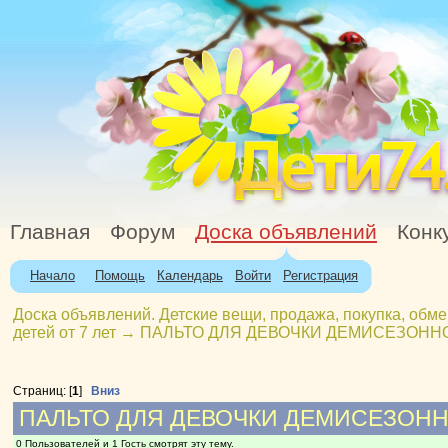
Главная
Форум
Доска объявлений
Конк
Начало
Помощь
Календарь
Войти
Регистрация
Доска объявлений. Детские вещи, продажа, покупка, обме
детей от 7 лет
→
ПАЛЬТО ДЛЯ ДЕВОЧКИ ДЕМИСЕЗОННО
Страниц: [
1
]
Вниз
ПАЛЬТО ДЛЯ ДЕВОЧКИ ДЕМИСЕЗОННО
0 Пользователей и 1 Гость смотрят эту тему.