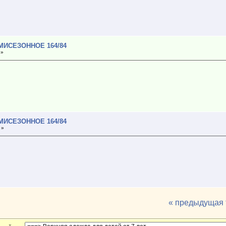
МИСЕЗОННОЕ 164/84
 »
МИСЕЗОННОЕ 164/84
 »
« предыдущая