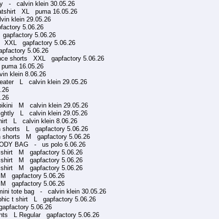
y - calvin klein 30.05.26
weatshirt XL puma 16.05.26
in klein 29.05.26
actory 5.06.26
 gapfactory 5.06.26
rs XXL gapfactory 5.06.26
pfactory 5.06.26
ance shorts XXL gapfactory 5.06.26
 puma 16.05.26
in klein 8.06.26
eater L calvin klein 29.05.26
.26
.26
kini M calvin klein 29.05.26
ightly L calvin klein 29.05.26
irt L calvin klein 8.06.26
 shorts L gapfactory 5.06.26
n shorts M gapfactory 5.06.26
ODY BAG - us polo 6.06.26
 shirt M gapfactory 5.06.26
 shirt M gapfactory 5.06.26
 shirt M gapfactory 5.06.26
 M gapfactory 5.06.26
 M gapfactory 5.06.26
mini tote bag - calvin klein 30.05.26
hic t shirt L gapfactory 5.06.26
pfactory 5.06.26
nts L Regular gapfactory 5.06.26