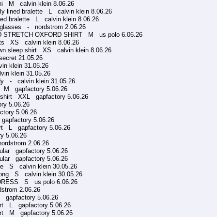
i M calvin klein 8.06.26
 lined bralette L calvin klein 8.06.26
ed bralette L calvin klein 8.06.26
lasses - nordstrom 2.06.26
 STRETCH OXFORD SHIRT M us polo 6.06.26
s XS calvin klein 8.06.26
 sleep shirt XS calvin klein 8.06.26
ecret 21.05.26
n klein 31.05.26
in klein 31.05.26
y - calvin klein 31.05.26
p M gapfactory 5.06.26
 shirt XXL gapfactory 5.06.26
ry 5.06.26
ctory 5.06.26
gapfactory 5.06.26
irt L gapfactory 5.06.26
y 5.06.26
rdstrom 2.06.26
lar gapfactory 5.06.26
lar gapfactory 5.06.26
te S calvin klein 30.05.26
hong S calvin klein 30.05.26
RESS S us polo 6.06.26
trom 2.06.26
 gapfactory 5.06.26
irt L gapfactory 5.06.26
irt M gapfactory 5.06.26