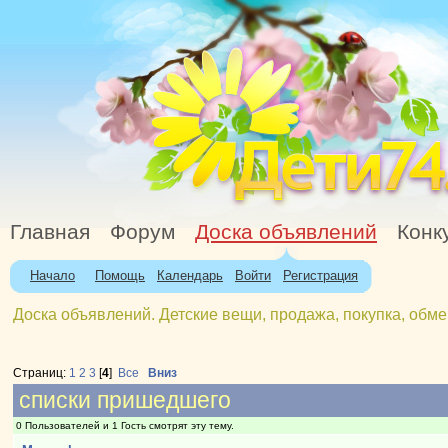
Главная
Форум
Доска объявлений
Конк
Начало
Помощь
Календарь
Войти
Регистрация
Доска объявлений. Детские вещи, продажа, покупка, обме
Страниц:
1
2
3
[
4
]
Все
Вниз
списки пришедшего
0 Пользователей и 1 Гость смотрят эту тему.