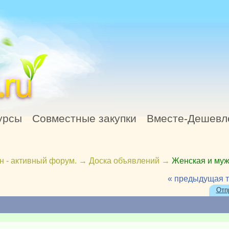
урсы
Совместные закупки
Вместе-Дешевл
н - активный форум.
→
Доска объявлений
→
Женская и муж
« предыдущая 
Отп