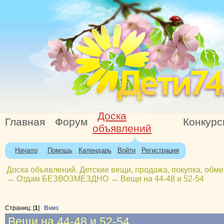
Доска
Главная
Форум
Конкур
объявлений
Начало
Помощь
Календарь
Войти
Регистрация
Доска объявлений. Детские вещи, продажа, покупка, обме
→
Отдам БЕЗВОЗМЕЗДНО
→
Вещи на 44-48 и 52-54
Страниц: [
1
]
Вниз
Вещи на 44-48 и 52-54