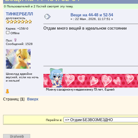
0 Пользователей и 2 Гостей смотрят эту тему.
ТИНКЕРБЕЛЛ
Вещи на 44-48 и 52-54
долгожитель
«
:
22 Мая , 2026, 11:17:51 »
Отдам много вещей в идеальном состоянии
Карма: +158/-0
Offline
Пол:
Сообщений: 1528
Шоколад вдвойне
вкусней, если на ночь
и нельзя!
Страниц: [
1
]
Вверх
Перейти в: