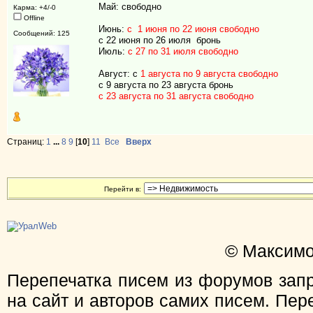
Май: свободно
Карма: +4/-0
Offline
Июнь:
с 1 июня по 22 июня свободно
Сообщений: 125
с 22 июня по 26 июля бронь
Июль:
с 27 по 31 июля свободно
Август: с
1 августа по 9 августа свободно
с 9 августа по 23 августа бронь
с 23 августа по 31 августа свободно
Страниц:
1
...
8
9
[
10
]
11
Все
Вверх
Перейти в:
© Максимо
Перепечатка писем из форумов зап
на сайт и авторов самих писем. Пер