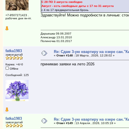
С 28 ПО 3 августа свободно
Август - есть свободные даты с 17 по 31 августа
с 4 по 17 предварительная бронь
Здравствуйте! Можно подробности в личные: сто
+7-9507271423 .
рабочие дни пн-пт.
Дарьюшка 09.06.2007
Александр 13.01.2010
Полиночка 01.03.2017
fatka1983
Re: Сдам 3-ую квартиру на озере сан."К
завсегдатай
«
Ответ #148 :
18 Марта , 2026, 12:28:02 »
принимаю заявки на лето 2026
Карма: +4/-0
Offline
Сообщений: 125
fatka1983
Re: Сдам 3-ую квартиру на озере сан."К
завсегдатай
«
Ответ #149 :
13 Апреля , 2026, 10:05:19 »