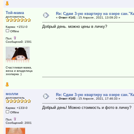
Той-мама
Re: Сдам 3-ую квартиру на озере сан."К
долгожитель
«
Ответ #141 :
15 Апреля , 2021, 13:09:20 »
Добрый день. можно цены в личку?
Карма: +151/-0
Offline
Пол:
Сообщений: 1591
Счастливая мама,
жена и владелица
зоопарка :)
молли
Re: Сдам 3-ую квартиру на озере сан."К
долгожитель
«
Ответ #142 :
15 Апреля , 2021, 17:46:33 »
Добрый день! Можно стоимость и фото в личку?
Карма: +133/-0
Offline
Пол:
Сообщений: 2001