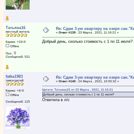
Татьяна16
Re: Сдам 3-ую квартиру на озере сан."К
местный житель
«
Ответ #139 :
23 Марта , 2021, 11:16:21 »
Добрый день, сколько стоимость с 1 по 11 июля?
Карма: +10/-0
Offline
Пол:
Сообщений: 521
fatka1983
Re: Сдам 3-ую квартиру на озере сан."К
завсегдатай
«
Ответ #140 :
24 Марта , 2021, 10:50:32 »
Цитата: Татьяна16 от 23 Марта , 2021, 11:16:21
Карма: +4/-0
Добрый день, сколько стоимость с 1 по 11 июля?
Offline
Ответила в л/с
Сообщений: 125