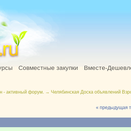
урсы
Совместные закупки
Вместе-Дешевл
н - активный форум.
→
Челябинская Доска объявлений Взр
« предыдущая 