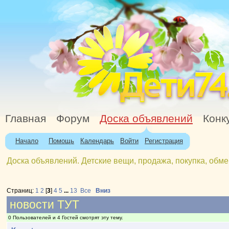
Главная
Форум
Доска объявлений
Конк
Начало
Помощь
Календарь
Войти
Регистрация
Доска объявлений. Детские вещи, продажа, покупка, обме
Страниц:
1
2
[
3
]
4
5
...
13
Все
Вниз
новости ТУТ
0 Пользователей и 4 Гостей смотрят эту тему.