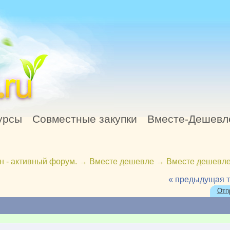
урсы
Совместные закупки
Вместе-Дешевл
н - активный форум.
→
Вместе дешевле
→
Вместе дешевле
« предыдущая 
Отп