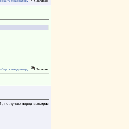
общить модератору
Записан
общить модератору
Записан
0 , но лучше перед выездом