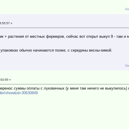
Со
3:55:57 »
к + растения от местных фермеров, сейчас вот открыт выкуп 9 - там и 
 упаковках обычно начинаются позже, с середины весны-зимой.
Со
:02:00 »
перенос суммы оплаты с луковичных (у меня там ничего не выкупилось) 
order/show&id=30630849