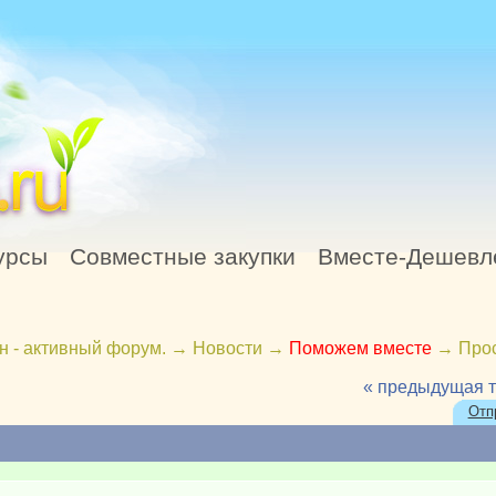
урсы
Совместные закупки
Вместе-Дешевл
н - активный форум.
→
Новости
→
Поможем вместе
→
Про
« предыдущая 
Отп