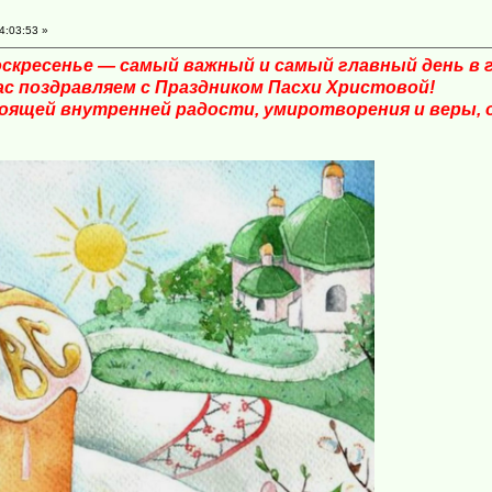
4:03:53 »
скресенье — самый важный и самый главный день в г
ас поздравляем с Праздником Пасхи Христовой!
оящей внутренней радости, умиротворения и веры, 