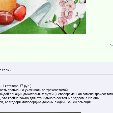
Со
5:27:59 »
 1 катетера 17 руб.).
ость правильно ухаживать за трахеостомой.
аждой санации дыхательных путей (и своевременная замена трахеостоми
 это крайне важно для стабильного состояния здоровья Илюши!
ков, благодаря милосердию добрых людей, Вашей помощи!