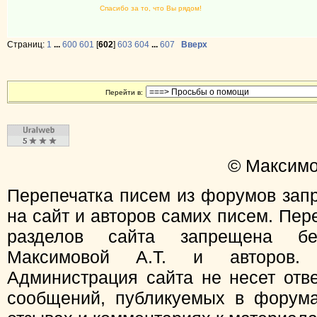
Спасибо за то, что Вы рядом!
Страниц:
1
...
600
601
[
602
]
603
604
...
607
Вверх
Перейти в:
© Максимо
Перепечатка писем из форумов зап
на сайт и авторов самих писем. Пер
разделов сайта запрещена бе
Максимовой А.Т. и авторов.
Администрация сайта не несет отв
сообщений, публикуемых в форума