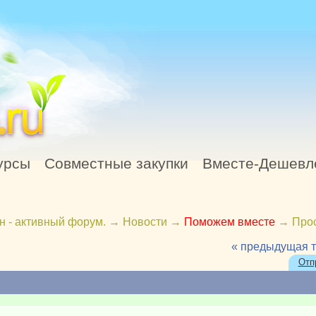
урсы
Совместные закупки
Вместе-Дешевл
н - активный форум.
→
Новости
→
Поможем вместе
→
Про
« предыдущая 
Отп